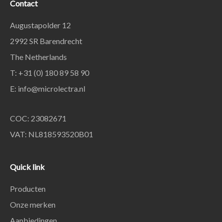
Contact
Augustapolder 12
2992 SR Barendrecht
The Netherlands
T: +31 (0) 180 89 58 90
E:
info@microlectra.nl
COC: 23082671
VAT: NL818593520B01
Quick link
Producten
Onze merken
Aanbiedingen