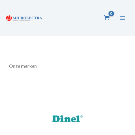
Ga
naar
de
inhoud
Onze merken