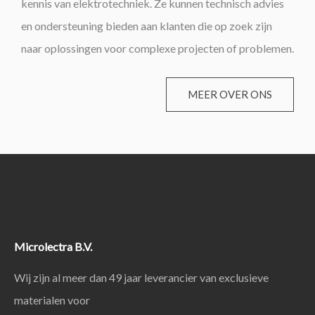
kennis van elektrotechniek. Ze kunnen technisch advies
en ondersteuning bieden aan klanten die op zoek zijn
naar oplossingen voor complexe projecten of problemen.
MEER OVER ONS
Microlectra B.V.
Wij zijn al meer dan 49 jaar leverancier van exclusieve
materialen voor