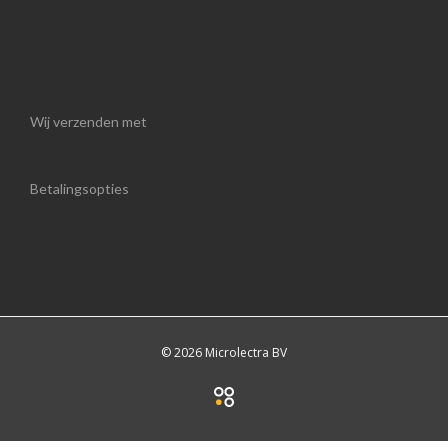
Wij verzenden met
Betalingsopties
© 2026 Microlectra BV