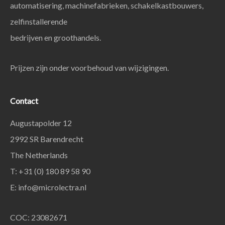
automatisering, machinefabrieken, schakelkastbouwers,
zelfinstallerende
bedrijven en groothandels.
Prijzen zijn onder voorbehoud van wijzigingen.
Contact
Augustapolder 12
2992 SR Barendrecht
The Netherlands
T: +31 (0) 180 89 58 90
E:
info@microlectra.nl
COC: 23082671