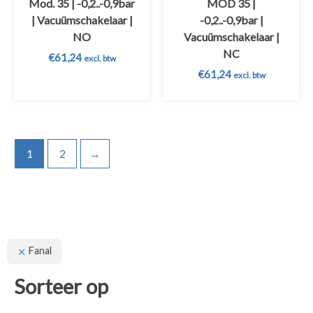
Mod. 35 | -0,2..-0,9bar
MOD 35 |
| Vacuümschakelaar |
-0,2..-0,9bar |
NO
Vacuümschakelaar |
NC
€
61,24
excl. btw
€
61,24
excl. btw
1
2
→
Fanal
Sorteer op