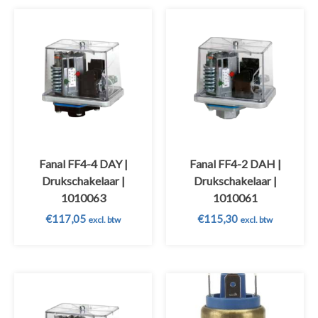
Fanal FF4-4 DAY |
Fanal FF4-2 DAH |
Drukschakelaar |
Drukschakelaar |
1010063
1010061
€
117,05
€
115,30
excl. btw
excl. btw