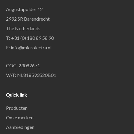
Augustapolder 12
2992 SR Barendrecht
The Netherlands
T: +31 (0) 180 89 58 90
E:
info@microlectra.nl
COC: 23082671
VAT: NL818593520B01
Quick link
Producten
Onze merken
Aanbiedingen