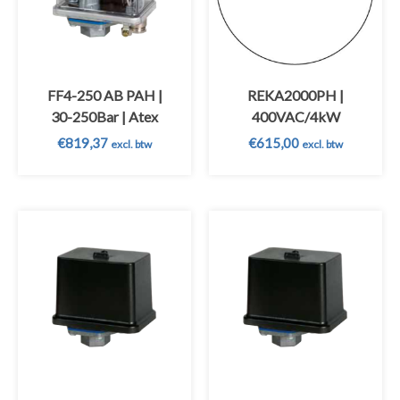
FF4-250 AB PAH |
REKA2000PH |
30-250Bar | Atex
400VAC/4kW
€
819,37
€
615,00
excl. btw
excl. btw