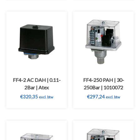
FF4-2 AC DAH | 0.11-
FF4-250 PAH | 30-
2Bar | Atex
250Bar | 1010072
€
320,35
€
297,24
excl. btw
excl. btw