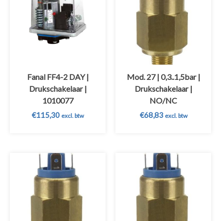
Fanal FF4-2 DAY |
Mod. 27 | 0,3..1,5bar |
Drukschakelaar |
Drukschakelaar |
1010077
NO/NC
€
115,30
€
68,83
excl. btw
excl. btw