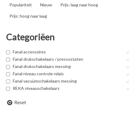
Populariteit
Nieuw
Prijs: laag naar hoog
Prijs: hoog naar laag
Categoriëen
Fanal accessoires
Fanal drukschakelaars / pressostaten
Fanal drukschakelaars messing
Fanal niveau controle relais
Fanal vacuümschakelaars messing
REKA niveauschakelaars
Reset