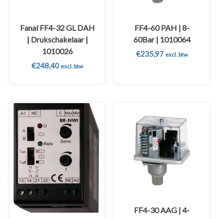
Fanal FF4-32 GL DAH
FF4-60 PAH | 8-
| Drukschakelaar |
60Bar | 1010064
1010026
€
235,97
excl. btw
€
248,40
excl. btw
FF4-30 AAG | 4-