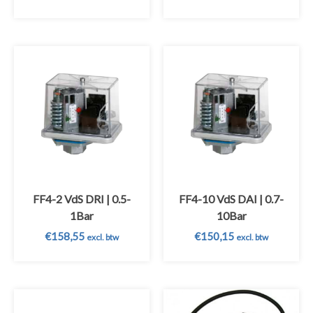
FF4-2 VdS DRI | 0.5-
FF4-10 VdS DAI | 0.7-
1Bar
10Bar
€
158,55
€
150,15
excl. btw
excl. btw