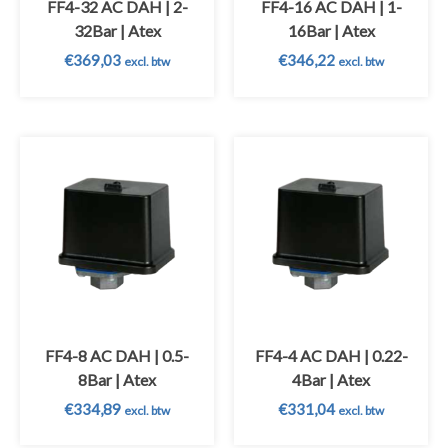
FF4-32 AC DAH | 2-
FF4-16 AC DAH | 1-
32Bar | Atex
16Bar | Atex
€
369,03
€
346,22
excl. btw
excl. btw
FF4-8 AC DAH | 0.5-
FF4-4 AC DAH | 0.22-
8Bar | Atex
4Bar | Atex
€
334,89
€
331,04
excl. btw
excl. btw