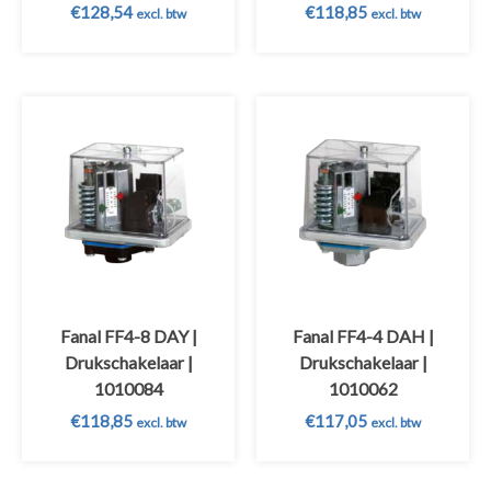
€
128,54
€
118,85
excl. btw
excl. btw
Fanal FF4-8 DAY |
Fanal FF4-4 DAH |
Drukschakelaar |
Drukschakelaar |
1010084
1010062
€
118,85
€
117,05
excl. btw
excl. btw