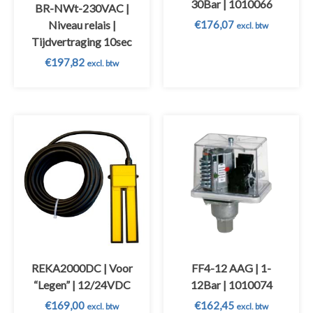
30Bar | 1010066
BR-NWt-230VAC |
Niveau relais |
€
176,07
excl. btw
Tijdvertraging 10sec
€
197,82
excl. btw
REKA2000DC | Voor
FF4-12 AAG | 1-
“Legen” | 12/24VDC
12Bar | 1010074
€
169,00
€
162,45
excl. btw
excl. btw