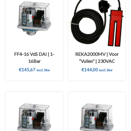
FF4-16 VdS DAI | 1-
REKA2000MV | Voor
16Bar
“Vullen” | 230VAC
€
145,67
€
144,00
excl. btw
excl. btw