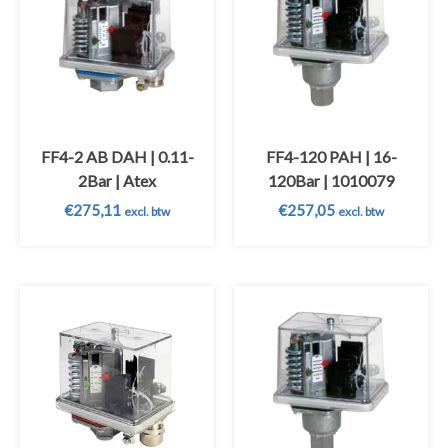
FF4-2 AB DAH | 0.11-
FF4-120 PAH | 16-
2Bar | Atex
120Bar | 1010079
€
275,11
€
257,05
excl. btw
excl. btw