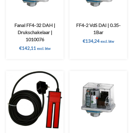
Fanal FF4-32 DAH |
FF4-2 VdS DAI | 0.35-
Drukschakelaar |
1Bar
1010076
€
134,24
excl. btw
€
142,11
excl. btw