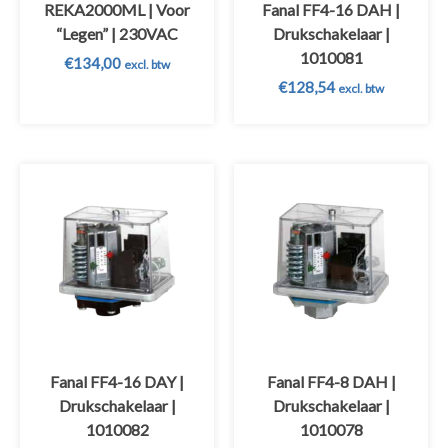
REKA2000ML | Voor
Fanal FF4-16 DAH |
“Legen” | 230VAC
Drukschakelaar |
1010081
€
134,00
excl. btw
€
128,54
excl. btw
Fanal FF4-16 DAY |
Fanal FF4-8 DAH |
Drukschakelaar |
Drukschakelaar |
1010082
1010078