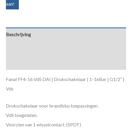
aan!
Beschrijving
Aanvullende informatie
Downloads
Fanal FF4-16 VdS DAI | Drukschakelaar | 1-16Bar | G1/2″ |
Vds
Drukschakelaar voor brandblus toepassingen.
VdS toegelaten.
Voorzien van 1 wisselcontact. (SPDT)