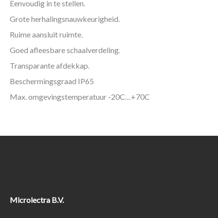
Eenvoudig in te stellen.
Grote herhalingsnauwkeurigheid.
Ruime aansluit ruimte.
Goed afleesbare schaalverdeling.
Transparante afdekkap.
Beschermingsgraad IP65
Max. omgevingstemperatuur -20C…+70C
Microlectra B.V.