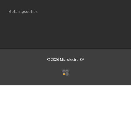
Betalingsopties
© 2026 Microlectra BV