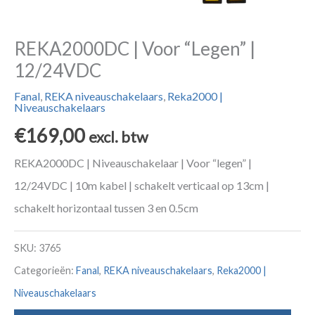
REKA2000DC | Voor “Legen” |
12/24VDC
Fanal
,
REKA niveauschakelaars
,
Reka2000 |
Niveauschakelaars
€
169,00
excl. btw
REKA2000DC | Niveauschakelaar | Voor “legen” |
12/24VDC | 10m kabel | schakelt verticaal op 13cm |
schakelt horizontaal tussen 3 en 0.5cm
SKU:
3765
Categorieën:
Fanal
,
REKA niveauschakelaars
,
Reka2000 |
Niveauschakelaars