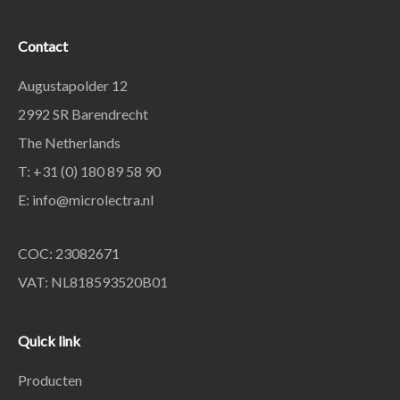
Contact
Augustapolder 12
2992 SR Barendrecht
The Netherlands
T: +31 (0) 180 89 58 90
E:
info@microlectra.nl
COC: 23082671
VAT: NL818593520B01
Quick link
Producten