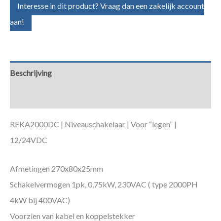
Interesse in dit product? Vraag dan een zakelijk account
aan!
Beschrijving
Aanvullende informatie
REKA2000DC | Niveauschakelaar | Voor “legen” |
12/24VDC
Afmetingen 270x80x25mm
Schakelvermogen 1pk, 0,75kW, 230VAC ( type 2000PH
4kW bij 400VAC)
Voorzien van kabel en koppelstekker