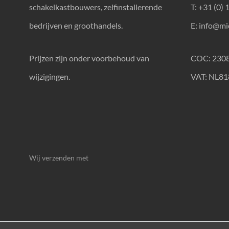
schakelkastbouwers, zelfinstallerende
T: +31 (0) 
bedrijven en groothandels.
E:
info@mic
Prijzen zijn onder voorbehoud van
COC: 230
wijzigingen.
VAT: NL8
Wij verzenden met