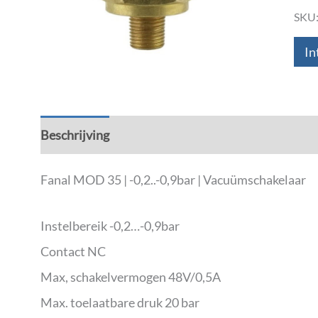
SKU
In
Beschrijving
Aanvullende informatie
Fanal MOD 35 | -0,2..-0,9bar | Vacuümschakelaar
Instelbereik -0,2…-0,9bar
Contact NC
Max, schakelvermogen 48V/0,5A
Max. toelaatbare druk 20 bar