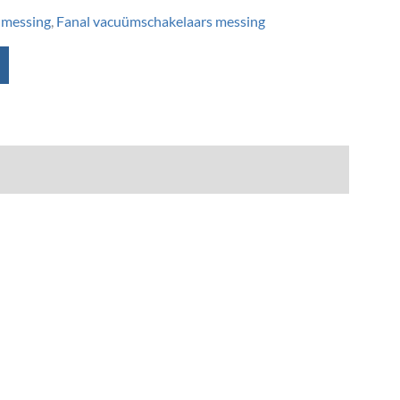
 messing
,
Fanal vacuümschakelaars messing