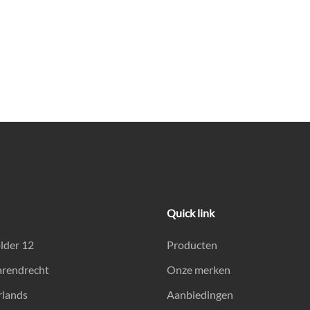
Quick link
lder 12
Producten
arendrecht
Onze merken
rlands
Aanbiedingen