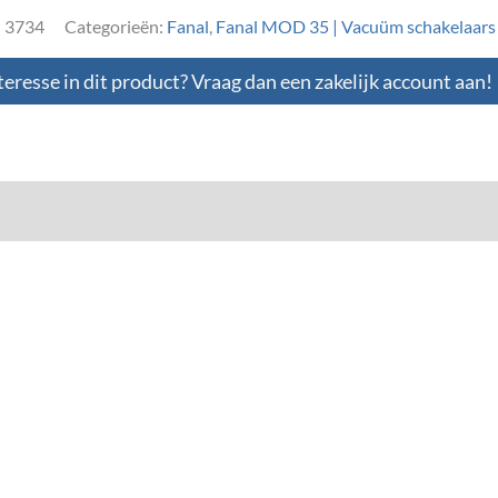
:
3734
Categorieën:
Fanal
,
Fanal MOD 35 | Vacuüm schakelaars
teresse in dit product? Vraag dan een zakelijk account aan!