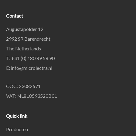
Contact
Augustapolder 12
2992 SR Barendrecht
The Netherlands
T: +31 (0) 180 89 58 90
E:
info@microlectra.nl
COC: 23082671
VAT: NL818593520B01
Quick link
Producten