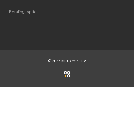
Betalingsopties
© 2026 Microlectra BV