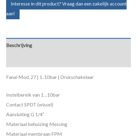
Interesse in dit product? Vraag dan een zakelijk account
aan!
Beschrijving
Aanvullende informatie
Fanal Mod. 27 | 1..10bar | Drukschakelaar
Instelbereik van 1…10bar
Contact SPDT (wissel)
Aansluiting G 1/4″
Materiaal behuizing Messing
Materiaal membraan FPM