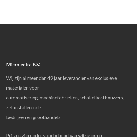
Microlectra B.V.
Wij zijn al meer dan 49 jaar leverancier van exclusieve
materialen voor
automatisering, machinefabrieken, schakelkastbouwers,
zelfinstallerende
bedrijven en groothandels.
Prijzen zijn onder voorbehoud van wijzigingen.