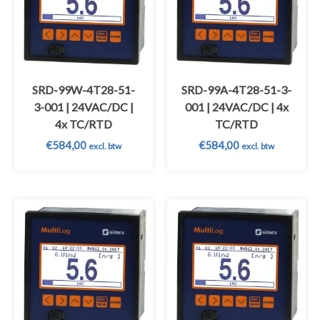
SRD-99W-4T28-51-
SRD-99A-4T28-51-3-
3-001 | 24VAC/DC |
001 | 24VAC/DC | 4x
4x TC/RTD
TC/RTD
€
584,00
€
584,00
excl. btw
excl. btw