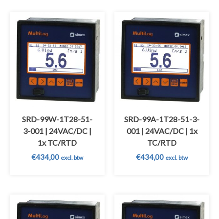
SRD-99W-1T28-51-
SRD-99A-1T28-51-3-
3-001 | 24VAC/DC |
001 | 24VAC/DC | 1x
1x TC/RTD
TC/RTD
€
434,00
€
434,00
excl. btw
excl. btw