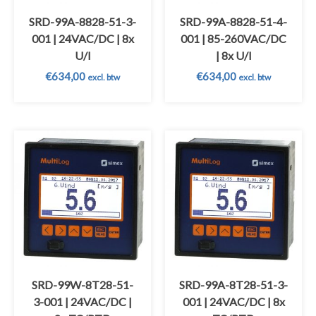
SRD-99A-8828-51-3-
SRD-99A-8828-51-4-
001 | 24VAC/DC | 8x
001 | 85-260VAC/DC
U/I
| 8x U/I
€
634,00
€
634,00
excl. btw
excl. btw
SRD-99W-8T28-51-
SRD-99A-8T28-51-3-
3-001 | 24VAC/DC |
001 | 24VAC/DC | 8x