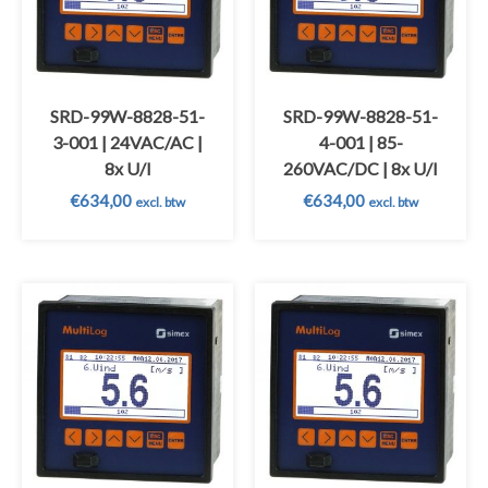
SRD-99W-8828-51-
SRD-99W-8828-51-
3-001 | 24VAC/AC |
4-001 | 85-
8x U/I
260VAC/DC | 8x U/I
€
634,00
€
634,00
excl. btw
excl. btw