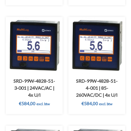
SRD-99W-4828-51-
SRD-99W-4828-51-
3-001 | 24VAC/AC |
4-001 | 85-
4x U/I
260VAC/DC | 4x U/I
€
584,00
€
584,00
excl. btw
excl. btw