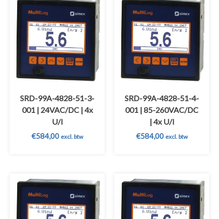
SRD-99A-4828-51-3-
SRD-99A-4828-51-4-
001 | 24VAC/DC | 4x
001 | 85-260VAC/DC
U/I
| 4x U/I
€
584,00
€
584,00
excl. btw
excl. btw