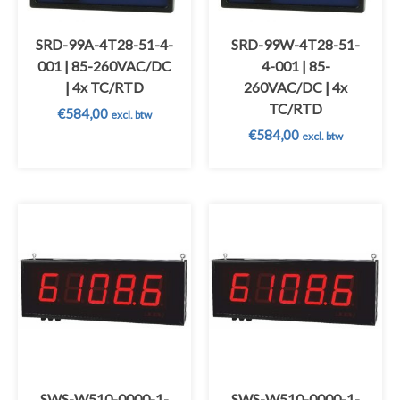
SRD-99A-4T28-51-4-
SRD-99W-4T28-51-
001 | 85-260VAC/DC
4-001 | 85-
| 4x TC/RTD
260VAC/DC | 4x
TC/RTD
€
584,00
excl. btw
€
584,00
excl. btw
SWS-W510-0000-1-
SWS-W510-0000-1-