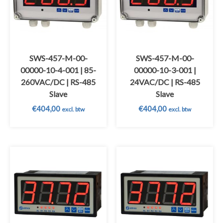
SWS-457-M-00-
SWS-457-M-00-
00000-10-4-001 | 85-
00000-10-3-001 |
260VAC/DC | RS-485
24VAC/DC | RS-485
Slave
Slave
€
404,00
€
404,00
excl. btw
excl. btw