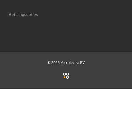
Betalingsopties
© 2026 Microlectra BV