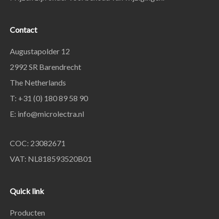
Contact
Augustapolder 12
2992 SR Barendrecht
The Netherlands
T: +31 (0) 180 89 58 90
E:
info@microlectra.nl
COC: 23082671
VAT: NL818593520B01
Quick link
Producten