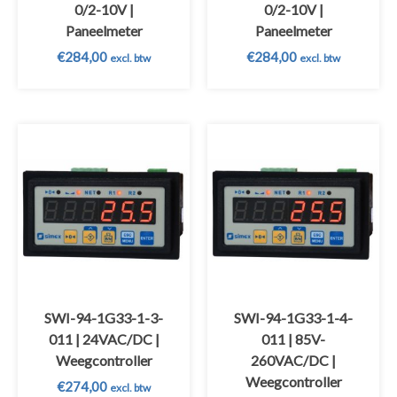
0/2-10V |
0/2-10V |
Paneelmeter
Paneelmeter
€
284,00
€
284,00
excl. btw
excl. btw
SWI-94-1G33-1-3-
SWI-94-1G33-1-4-
011 | 24VAC/DC |
011 | 85V-
Weegcontroller
260VAC/DC |
Weegcontroller
€
274,00
excl. btw