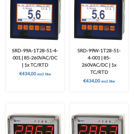
SRD-99A-1T28-51-4-
SRD-99W-1T28-51-
001 | 85-260VAC/DC
4-001 | 85-
| 1x TC/RTD
260VAC/DC | 1x
TC/RTD
€
434,00
excl. btw
€
434,00
excl. btw