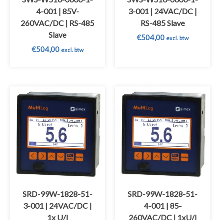
4-001 | 85V-
3-001 | 24VAC/DC |
260VAC/DC | RS-485
RS-485 Slave
Slave
€
504,00
excl. btw
€
504,00
excl. btw
SRD-99W-1828-51-
SRD-99W-1828-51-
3-001 | 24VAC/DC |
4-001 | 85-
1x U/I
260VAC/DC | 1xU/I