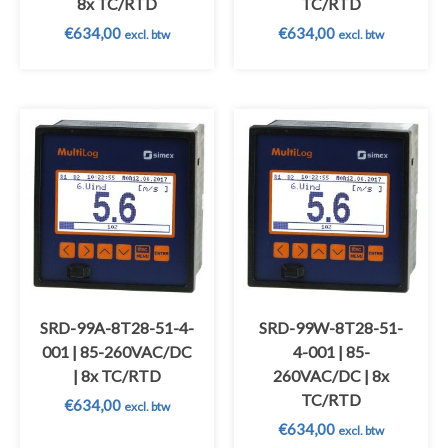
8x TC/RTD
TC/RTD
€
634,00
€
634,00
excl. btw
excl. btw
SRD-99A-8T28-51-4-
SRD-99W-8T28-51-
001 | 85-260VAC/DC
4-001 | 85-
| 8x TC/RTD
260VAC/DC | 8x
TC/RTD
€
634,00
excl. btw
€
634,00
excl. btw