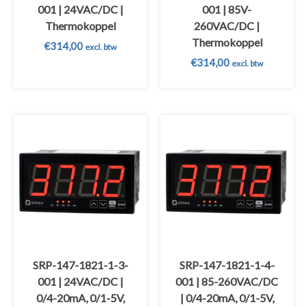
001 | 24VAC/DC |
001 | 85V-
Thermokoppel
260VAC/DC |
Thermokoppel
€
314,00
excl. btw
€
314,00
excl. btw
SRP-147-1821-1-3-
SRP-147-1821-1-4-
001 | 24VAC/DC |
001 | 85-260VAC/DC
0/4-20mA, 0/1-5V,
| 0/4-20mA, 0/1-5V,