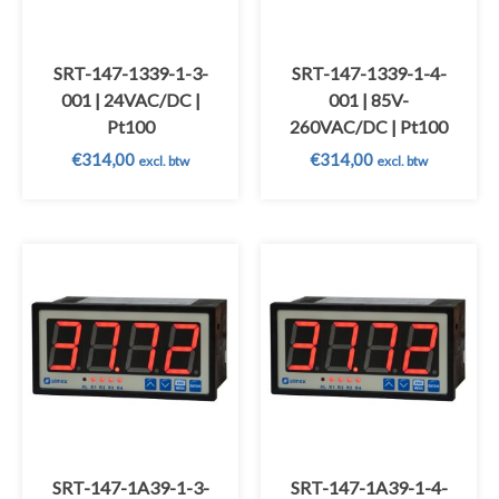
SRT-147-1339-1-3-
SRT-147-1339-1-4-
001 | 24VAC/DC |
001 | 85V-
Pt100
260VAC/DC | Pt100
€
314,00
€
314,00
excl. btw
excl. btw
SRT-147-1A39-1-3-
SRT-147-1A39-1-4-