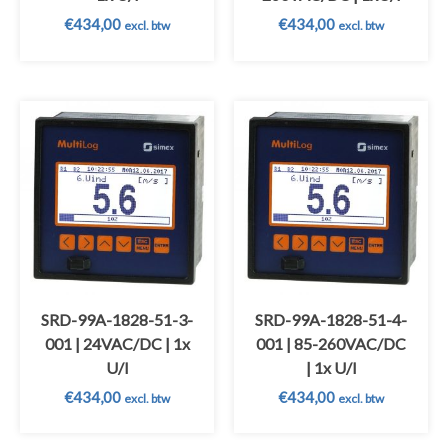
€
434,00
€
434,00
excl. btw
excl. btw
SRD-99A-1828-51-3-
SRD-99A-1828-51-4-
001 | 24VAC/DC | 1x
001 | 85-260VAC/DC
U/I
| 1x U/I
€
434,00
€
434,00
excl. btw
excl. btw