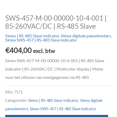
SWS-457-M-00-00000-10-4-001 |
85-260VAC/DC | RS-485 Slave
Simex | RS-485 Slave Indicator
,
Simex digitale paneelmeters
,
Simex SWS-457 | RS-485 Slave indicator
€
404,00
excl. btw
Simex SWS-457-M-00-00000-10-4-001 | RS-485 Slave
indicator | 85-260VAC/DC | Multicolor display | Meter
voor het uitlezen van meetgegevens via RS-485
SKU:
7171
Categorieën:
Simex | RS-485 Slave Indicator
,
Simex digitale
paneelmeters
,
Simex SWS-457 | RS-485 Slave indicator