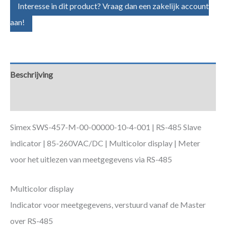
Interesse in dit product? Vraag dan een zakelijk account
aan!
Beschrijving
Aanvullende informatie
Simex SWS-457-M-00-00000-10-4-001 | RS-485 Slave
indicator | 85-260VAC/DC | Multicolor display | Meter
voor het uitlezen van meetgegevens via RS-485
Multicolor display
Indicator voor meetgegevens, verstuurd vanaf de Master
over RS-485