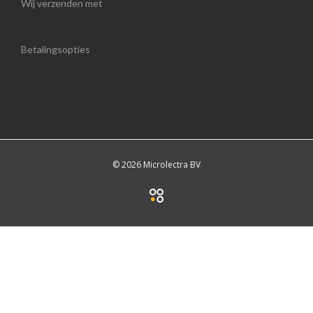
Wij verzenden met
Betalingsopties
© 2026 Microlectra BV