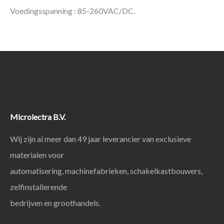
Voedingsspanning : 85-260VAC/DC.
Microlectra B.V.
Wij zijn al meer dan 49 jaar leverancier van exclusieve
materialen voor
automatisering, machinefabrieken, schakelkastbouwers,
zelfinstallerende
bedrijven en groothandels.