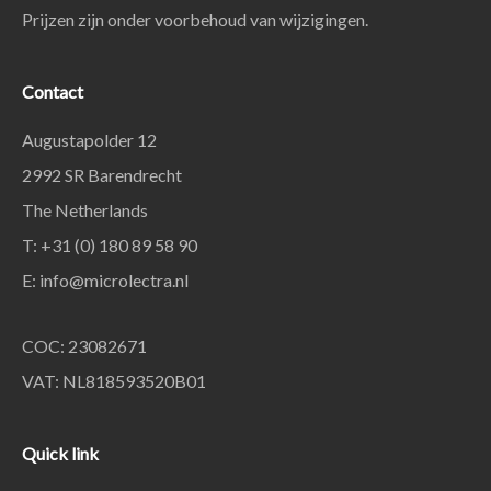
Prijzen zijn onder voorbehoud van wijzigingen.
Contact
Augustapolder 12
2992 SR Barendrecht
The Netherlands
T: +31 (0) 180 89 58 90
E:
info@microlectra.nl
COC: 23082671
VAT: NL818593520B01
Quick link