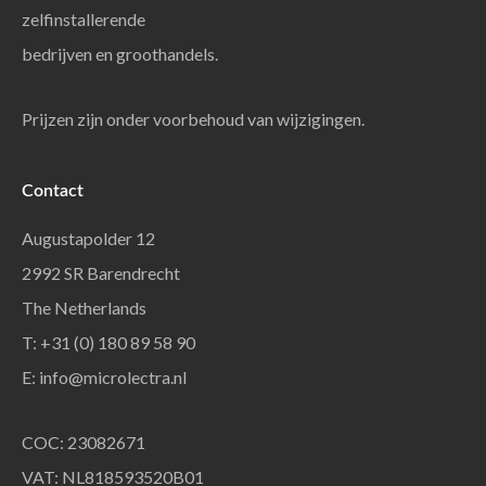
zelfinstallerende
bedrijven en groothandels.
Prijzen zijn onder voorbehoud van wijzigingen.
Contact
Augustapolder 12
2992 SR Barendrecht
The Netherlands
T: +31 (0) 180 89 58 90
E:
info@microlectra.nl
COC: 23082671
VAT: NL818593520B01