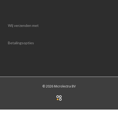
Wij verzenden met
Betalingsopties
© 2026 Microlectra BV