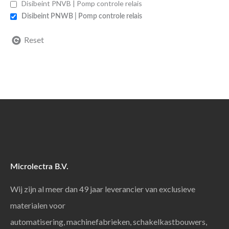
Disibeint PNVB | Pomp controle relais
Disibeint PNWB | Pomp controle relais
Reset
Microlectra B.V.
Wij zijn al meer dan 49 jaar leverancier van exclusieve
materialen voor
automatisering, machinefabrieken, schakelkastbouwers,