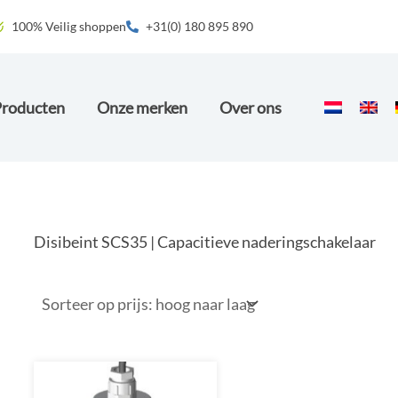
100% Veilig shoppen
+31(0) 180 895 890
Producten
Onze merken
Over ons
Disibeint SCS35 | Capacitieve naderingschakelaar