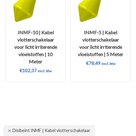
INMF-10 | Kabel
INMF-5 | Kabel
vlotterschakelaar
vlotterschakelaar
voor licht irriterende
voor licht irriterende
vloeistoffen | 10
vloeistoffen | 5 Meter
Meter
€
78,49
excl. btw
€
102,37
excl. btw
Disibeint INMF | Kabel vlotterschakelaar