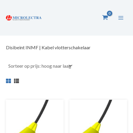
Ga
naar
de
inhoud
Disibeint INMF | Kabel vlotterschakelaar