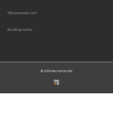
Wij verzenden met
Betalingsopties
© 2026 Microlectra BV