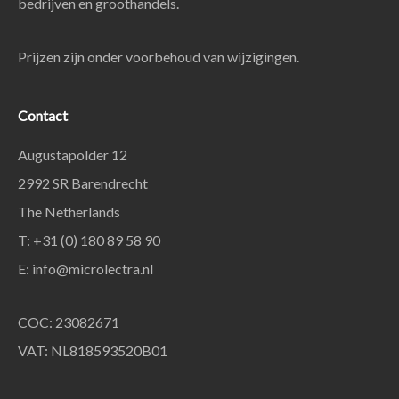
bedrijven en groothandels.
Prijzen zijn onder voorbehoud van wijzigingen.
Contact
Augustapolder 12
2992 SR Barendrecht
The Netherlands
T: +31 (0) 180 89 58 90
E:
info@microlectra.nl
COC: 23082671
VAT: NL818593520B01