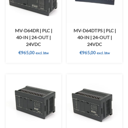
MV-D64DR | PLC |
MV-D64DTPS | PLC |
40-IN | 24-OUT |
40-IN | 24-OUT |
24VDC
24VDC
€
965,00
€
965,00
excl. btw
excl. btw