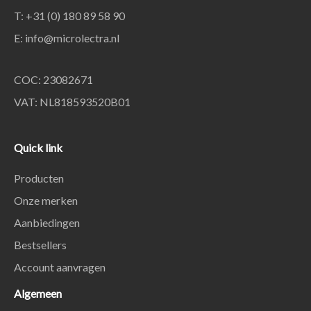
T: +31 (0) 180 89 58 90
E:
info@microlectra.nl
COC: 23082671
VAT: NL818593520B01
Quick link
Producten
Onze merken
Aanbiedingen
Bestsellers
Account aanvragen
Algemeen