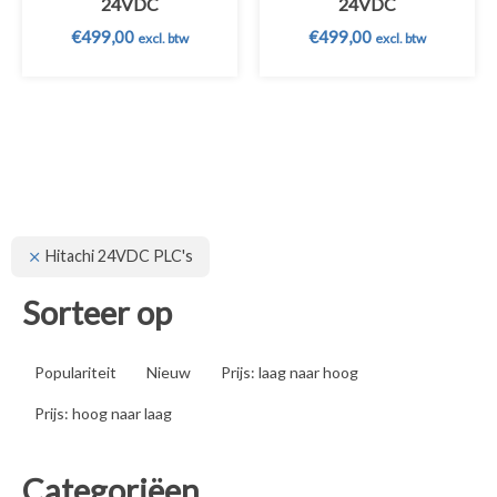
24VDC
24VDC
€
499,00
€
499,00
excl. btw
excl. btw
Hitachi 24VDC PLC's
Sorteer op
Populariteit
Nieuw
Prijs: laag naar hoog
Prijs: hoog naar laag
Categoriëen