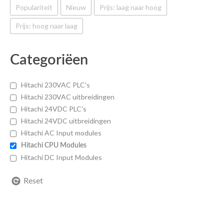
Populariteit
Nieuw
Prijs: laag naar hoog
Prijs: hoog naar laag
Categoriëen
Hitachi 230VAC PLC's
Hitachi 230VAC uitbreidingen
Hitachi 24VDC PLC's
Hitachi 24VDC uitbreidingen
Hitachi AC Input modules
Hitachi CPU Modules
Hitachi DC Input Modules
Reset