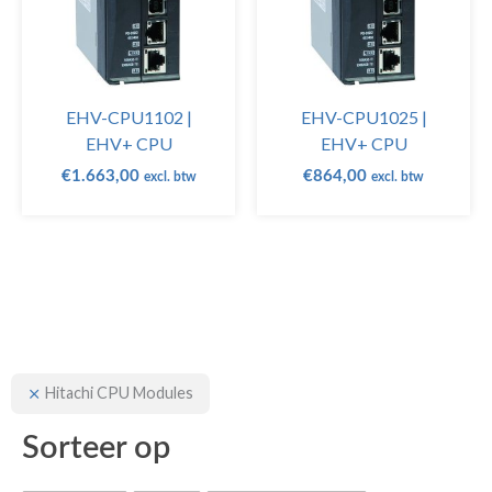
EHV-CPU1102 |
EHV-CPU1025 |
EHV+ CPU
EHV+ CPU
€
1.663,00
€
864,00
excl. btw
excl. btw
Hitachi CPU Modules
Sorteer op