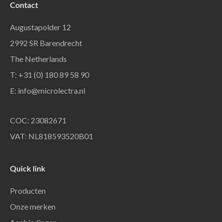
Contact
Augustapolder 12
2992 SR Barendrecht
The Netherlands
T: +31 (0) 180 89 58 90
E:
info@microlectra.nl
COC: 23082671
VAT: NL818593520B01
Quick link
Producten
Onze merken