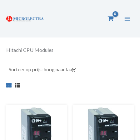
Ga
naar
de
inhoud
Hitachi CPU Modules