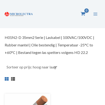
Ga
naar
de
inhoud
H01N2-D 35mm2 Serie | Laskabel | 100VAC/100VDC |
Rubber mantel | Olie bestendig | Temperatuur -25°C to
+60°C | Bestand tegen las spetters volgens HD 22.2