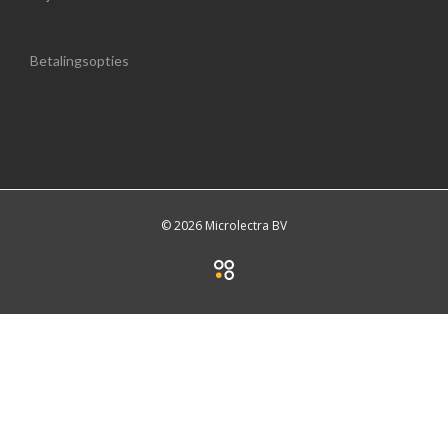
Betalingsopties
© 2026 Microlectra BV