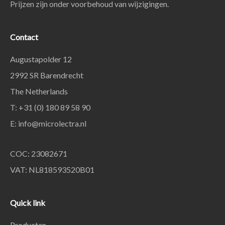
Prijzen zijn onder voorbehoud van wijzigingen.
Contact
Augustapolder 12
2992 SR Barendrecht
The Netherlands
T: +31 (0) 180 89 58 90
E:
info@microlectra.nl
COC: 23082671
VAT: NL818593520B01
Quick link
Producten