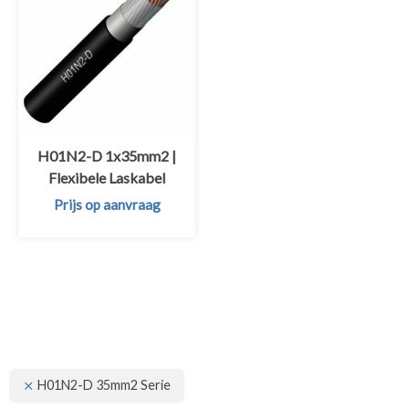
H01N2-D 1x35mm2 |
Flexibele Laskabel
Prijs op aanvraag
H01N2-D 35mm2 Serie