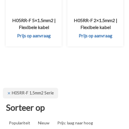
H05RR-F 5×1.5mm2 |
H05RR-F 2×1.5mm2 |
Flexibele kabel
Flexibele kabel
Prijs op aanvraag
Prijs op aanvraag
H05RR-F 1.5mm2 Serie
Sorteer op
Populariteit
Nieuw
Prijs: laag naar hoog