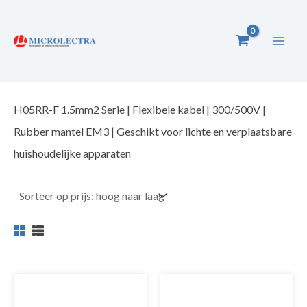
Ga
naar
de
inhoud
H05RR-F 1.5mm2 Serie | Flexibele kabel | 300/500V |
Rubber mantel EM3 | Geschikt voor lichte en verplaatsbare
huishoudelijke apparaten