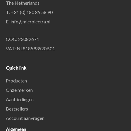
The Netherlands
T: +31 (0) 180 89 58 90
E:
info@microlectra.nl
COC: 23082671
VAT: NL818593520B01
Quick link
Producten
Onze merken
Aanbiedingen
Bestsellers
Account aanvragen
Algemeen