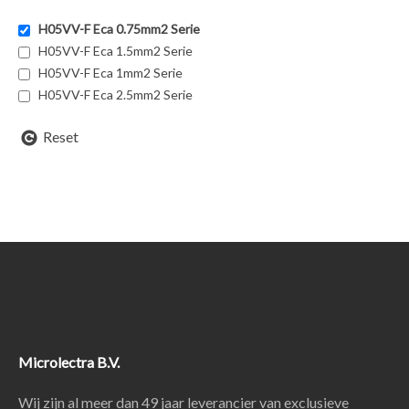
H05VV-F Eca 0.75mm2 Serie
H05VV-F Eca 1.5mm2 Serie
H05VV-F Eca 1mm2 Serie
H05VV-F Eca 2.5mm2 Serie
Reset
Microlectra B.V.
Wij zijn al meer dan 49 jaar leverancier van exclusieve