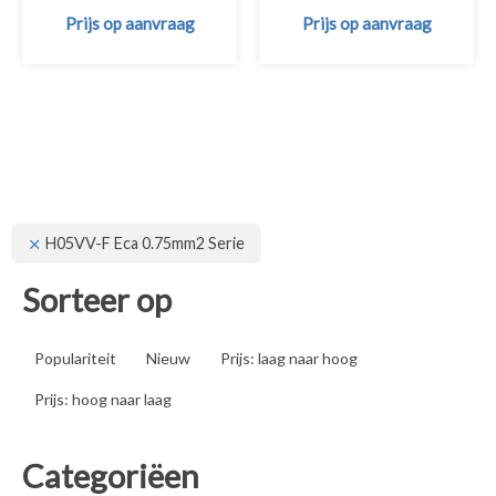
Prijs op aanvraag
Prijs op aanvraag
H05VV-F Eca 0.75mm2 Serie
Sorteer op
Populariteit
Nieuw
Prijs: laag naar hoog
Prijs: hoog naar laag
Categoriëen