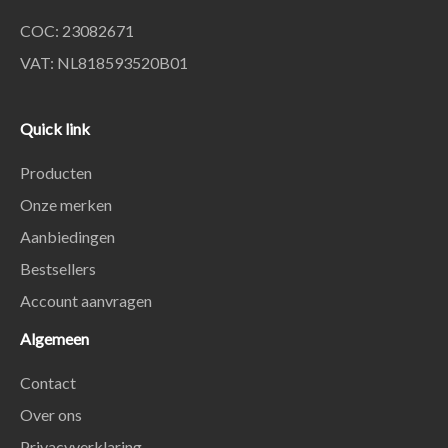
COC: 23082671
VAT: NL818593520B01
Quick link
Producten
Onze merken
Aanbiedingen
Bestsellers
Account aanvragen
Algemeen
Contact
Over ons
Privacyverklaring