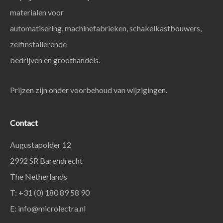
materialen voor
automatisering, machinefabrieken, schakelkastbouwers,
zelfinstallerende
bedrijven en groothandels.
Prijzen zijn onder voorbehoud van wijzigingen.
Contact
Augustapolder 12
2992 SR Barendrecht
The Netherlands
T: +31 (0) 180 89 58 90
E:
info@microlectra.nl