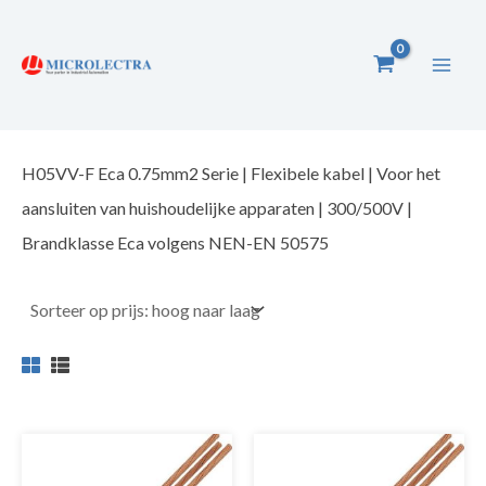
Ga
naar
de
inhoud
H05VV-F Eca 0.75mm2 Serie | Flexibele kabel | Voor het
aansluiten van huishoudelijke apparaten | 300/500V |
Brandklasse Eca volgens NEN-EN 50575