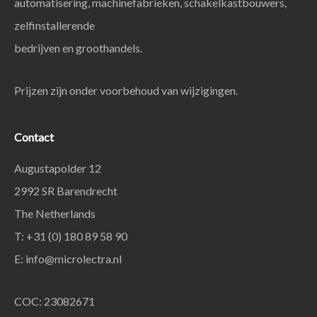
automatisering, machinefabrieken, schakelkastbouwers,
zelfinstallerende
bedrijven en groothandels.
Prijzen zijn onder voorbehoud van wijzigingen.
Contact
Augustapolder 12
2992 SR Barendrecht
The Netherlands
T: +31 (0) 180 89 58 90
E:
info@microlectra.nl
COC: 23082671