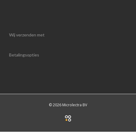
Wij verzenden met
Betalingsopties
© 2026 Microlectra BV