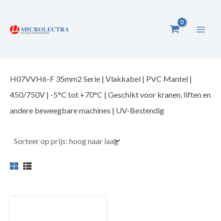
Ga
naar
de
inhoud
H07VVH6-F 35mm2 Serie | Vlakkabel | PVC Mantel |
450/750V | -5°C tot +70°C | Geschikt voor kranen, liften en
andere beweegbare machines | UV-Bestendig