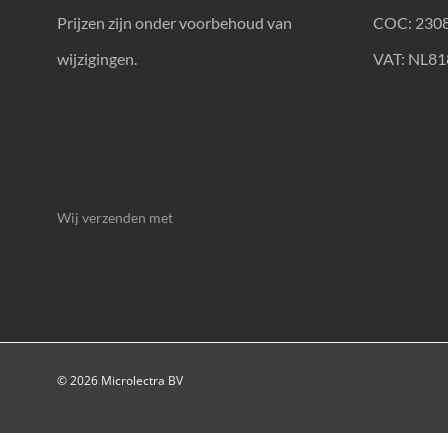
Prijzen zijn onder voorbehoud van
COC: 230
wijzigingen.
VAT: NL8
Wij verzenden met
© 2026 Microlectra BV