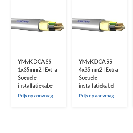
YMvK DCA SS
YMvK DCA SS
1x35mm2 | Extra
4x35mm2 | Extra
Soepele
Soepele
installatiekabel
installatiekabel
Prijs op aanvraag
Prijs op aanvraag