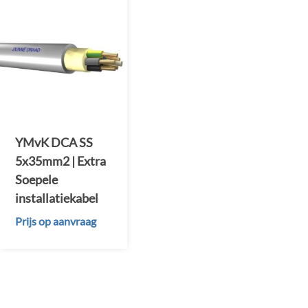
YMvK DCA SS
5x35mm2 | Extra
Soepele
installatiekabel
Prijs op aanvraag