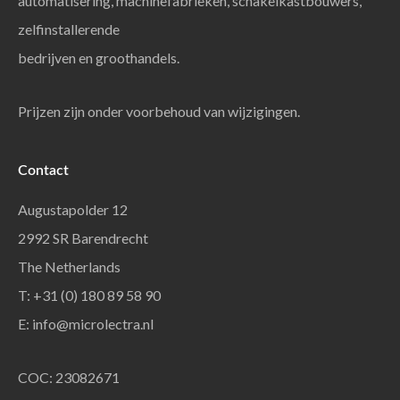
automatisering, machinefabrieken, schakelkastbouwers,
zelfinstallerende
bedrijven en groothandels.
Prijzen zijn onder voorbehoud van wijzigingen.
Contact
Augustapolder 12
2992 SR Barendrecht
The Netherlands
T: +31 (0) 180 89 58 90
E:
info@microlectra.nl
COC: 23082671