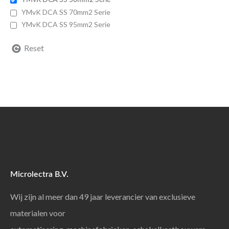
YMvK DCA SS 70mm2 Serie
YMvK DCA SS 95mm2 Serie
Reset
Microlectra B.V.
Wij zijn al meer dan 49 jaar leverancier van exclusieve
materialen voor