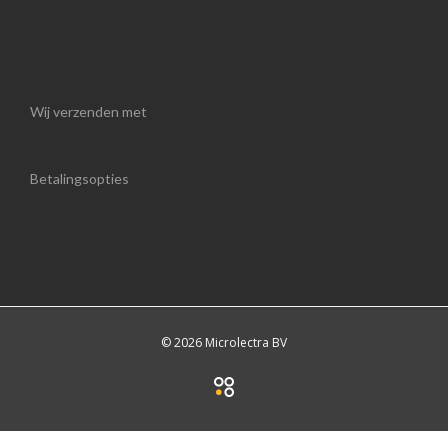
Wij verzenden met
Betalingsopties
© 2026 Microlectra BV