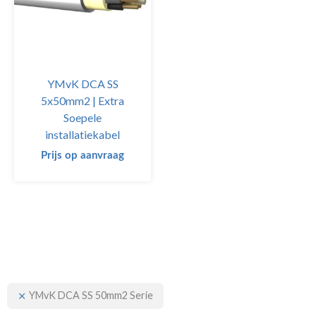
YMvK DCA SS
5x50mm2 | Extra
Soepele
installatiekabel
Prijs op aanvraag
YMvK DCA SS 50mm2 Serie