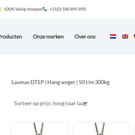
100% Veilig shoppen
+31(0) 180 895 890
Producten
Onze merken
Over ons
Laumas DTEP | Hang weger | 50 t/m 300kg