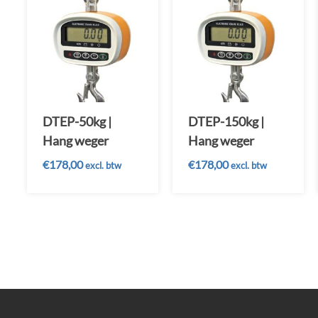
DTEP-50kg |
DTEP-150kg |
Hang weger
Hang weger
€
178,00
€
178,00
excl. btw
excl. btw