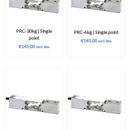
PRC-30kg | Single
PRC-6kg | Single point
point
€
145,00
excl. btw
€
145,00
excl. btw