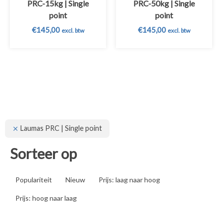
PRC-15kg | Single
PRC-50kg | Single
point
point
€
145,00
€
145,00
excl. btw
excl. btw
Laumas PRC | Single point
Sorteer op
Populariteit
Nieuw
Prijs: laag naar hoog
Prijs: hoog naar laag