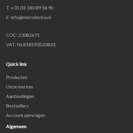
T: +31 (0) 180 89 58 90
E:
info@microlectra.nl
COC: 23082671
VAT: NL818593520B01
Quick link
Producten
Onze merken
Aanbiedingen
Bestsellers
Account aanvragen
Algemeen