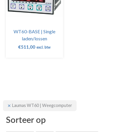
WT60-BASE | Single
laden/lossen
€
511,00
excl. btw
Laumas WT60 | Weegcomputer
Sorteer op