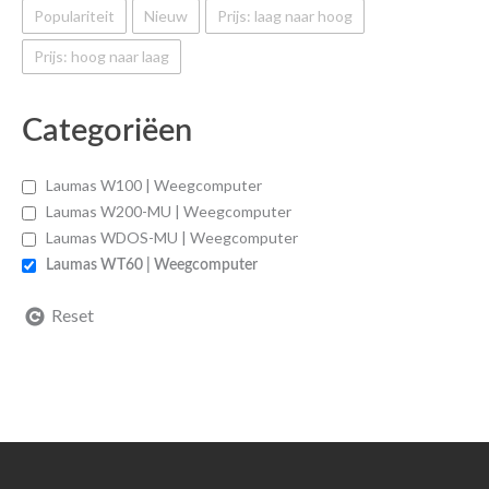
Populariteit
Nieuw
Prijs: laag naar hoog
Prijs: hoog naar laag
Categoriëen
Laumas W100 | Weegcomputer
Laumas W200-MU | Weegcomputer
Laumas WDOS-MU | Weegcomputer
Laumas WT60 | Weegcomputer
Reset