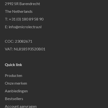
2992 SR Barendrecht
The Netherlands
T: +31 (0) 180 89 58 90
E:
info@microlectra.nl
COC: 23082671
VAT: NL818593520B01
Quick link
Producten
Onze merken
Aanbiedingen
Bestsellers
Account aanvragen