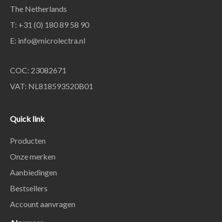
The Netherlands
T: +31 (0) 180 89 58 90
E:
info@microlectra.nl
COC: 23082671
VAT: NL818593520B01
Quick link
Producten
Onze merken
Aanbiedingen
Bestsellers
Account aanvragen