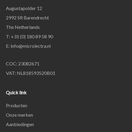
Augustapolder 12
2992 SR Barendrecht
The Netherlands
T: +31 (0) 180 89 58 90
E:
info@microlectra.nl
COC: 23082671
VAT: NL818593520B01
Quick link
Producten
Onze merken
Aanbiedingen