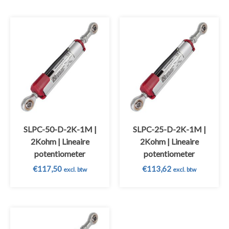
SLPC-50-D-2K-1M |
SLPC-25-D-2K-1M |
2Kohm | Lineaire
2Kohm | Lineaire
potentiometer
potentiometer
€
117,50
€
113,62
excl. btw
excl. btw