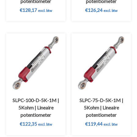
potentiometer
potentiometer
€
128,17
€
126,24
excl. btw
excl. btw
SLPC-100-D-5K-1M |
SLPC-75-D-5K-1M |
5Kohm | Lineaire
5Kohm | Lineaire
potentiometer
potentiometer
€
122,35
€
119,44
excl. btw
excl. btw