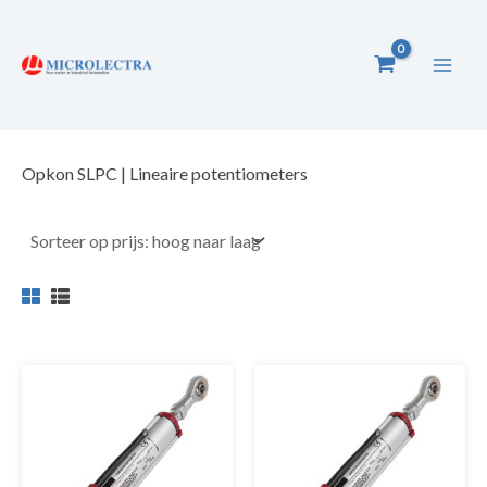
Ga
naar
de
inhoud
Opkon SLPC | Lineaire potentiometers