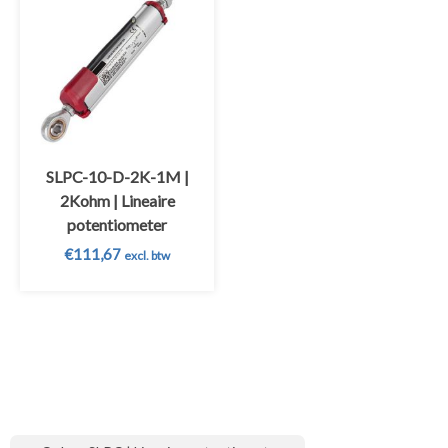
SLPC-10-D-2K-1M |
2Kohm | Lineaire
potentiometer
€
111,67
excl. btw