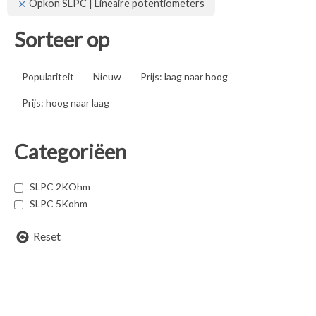
Opkon SLPC | Lineaire potentiometers
Sorteer op
Populariteit
Nieuw
Prijs: laag naar hoog
Prijs: hoog naar laag
Categoriëen
SLPC 2KOhm
SLPC 5Kohm
Reset