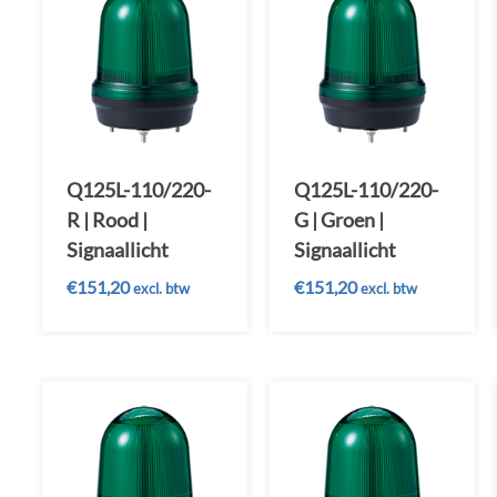
Q125L-110/220-
Q125L-110/220-
R | Rood |
G | Groen |
Signaallicht
Signaallicht
€
151,20
€
151,20
excl. btw
excl. btw