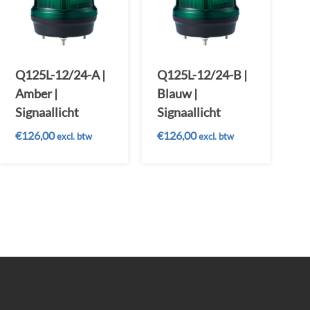
Q125L-12/24-A |
Q125L-12/24-B |
Amber |
Blauw |
Signaallicht
Signaallicht
€
126,00
€
126,00
excl. btw
excl. btw