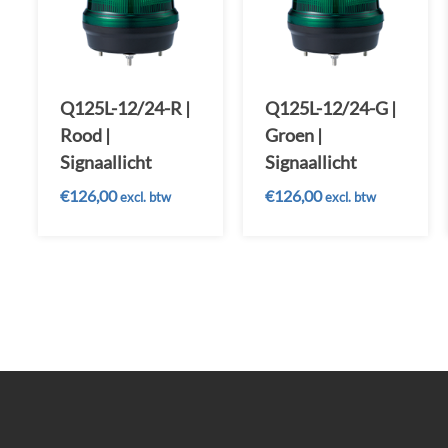
Q125L-12/24-R |
Q125L-12/24-G |
Rood |
Groen |
Signaallicht
Signaallicht
€
126,00
€
126,00
excl. btw
excl. btw