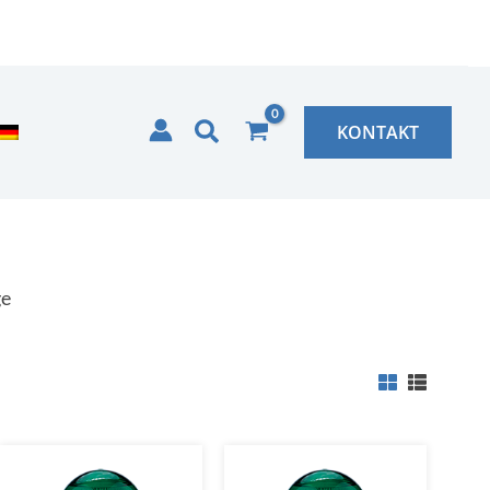
Zoeken
KONTAKT
ge