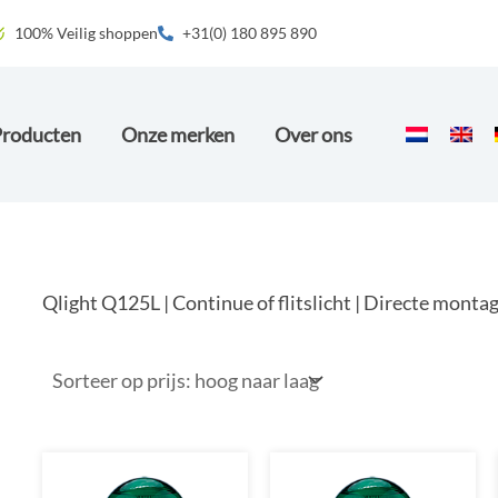
100% Veilig shoppen
+31(0) 180 895 890
Producten
Onze merken
Over ons
Qlight Q125L | Continue of flitslicht | Directe monta