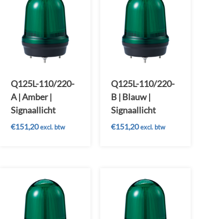
Q125L-110/220-
Q125L-110/220-
A | Amber |
B | Blauw |
Signaallicht
Signaallicht
€
151,20
€
151,20
excl. btw
excl. btw