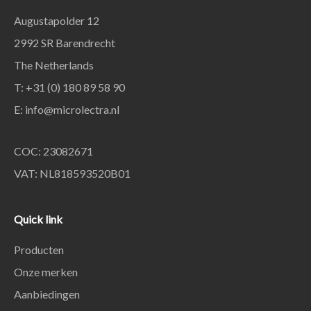
Augustapolder 12
2992 SR Barendrecht
The Netherlands
T: +31 (0) 180 89 58 90
E:
info@microlectra.nl
COC: 23082671
VAT: NL818593520B01
Quick link
Producten
Onze merken
Aanbiedingen