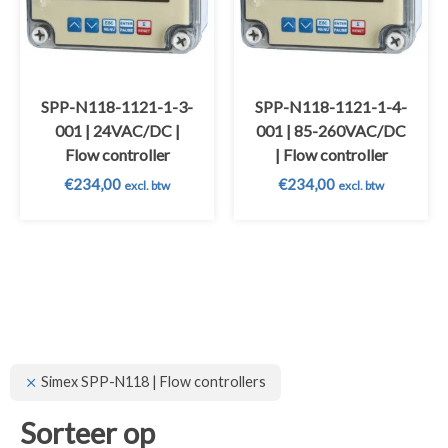
SPP-N118-1121-1-3-
SPP-N118-1121-1-4-
001 | 24VAC/DC |
001 | 85-260VAC/DC
Flow controller
| Flow controller
€
234,00
€
234,00
excl. btw
excl. btw
Simex SPP-N118 | Flow controllers
Sorteer op