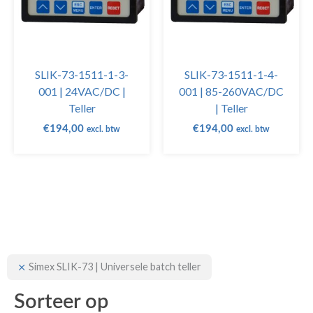
SLIK-73-1511-1-3-
SLIK-73-1511-1-4-
001 | 24VAC/DC |
001 | 85-260VAC/DC
Teller
| Teller
€
194,00
€
194,00
excl. btw
excl. btw
Simex SLIK-73 | Universele batch teller
Sorteer op