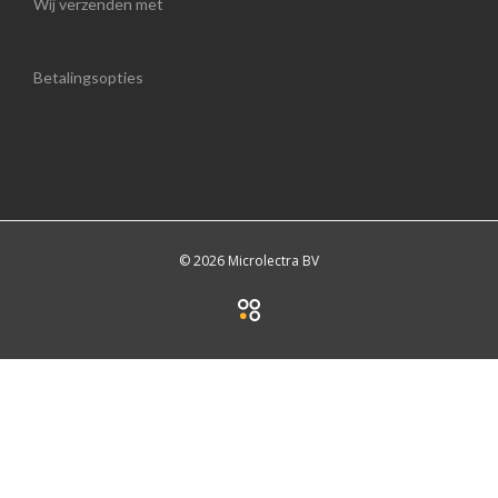
Wij verzenden met
Betalingsopties
© 2026 Microlectra BV