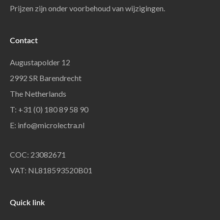
Prijzen zijn onder voorbehoud van wijzigingen.
Contact
Augustapolder 12
2992 SR Barendrecht
The Netherlands
T: +31 (0) 180 89 58 90
E:
info@microlectra.nl
COC: 23082671
VAT: NL818593520B01
Quick link