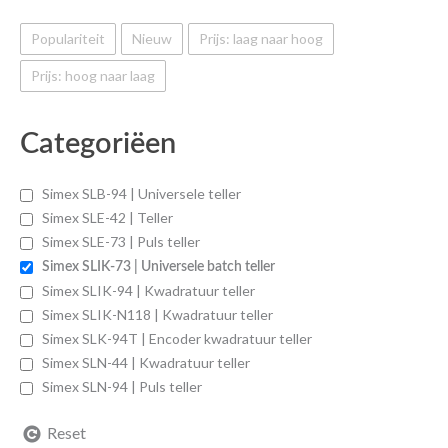
Populariteit
Nieuw
Prijs: laag naar hoog
Prijs: hoog naar laag
Categoriëen
Simex SLB-94 | Universele teller
Simex SLE-42 | Teller
Simex SLE-73 | Puls teller
Simex SLIK-73 | Universele batch teller
Simex SLIK-94 | Kwadratuur teller
Simex SLIK-N118 | Kwadratuur teller
Simex SLK-94T | Encoder kwadratuur teller
Simex SLN-44 | Kwadratuur teller
Simex SLN-94 | Puls teller
Reset