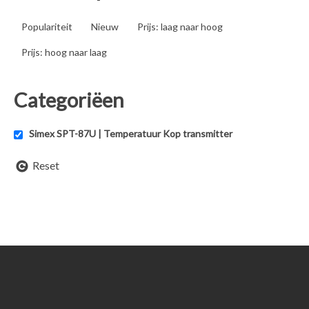
Populariteit
Nieuw
Prijs: laag naar hoog
Prijs: hoog naar laag
Categoriëen
Simex SPT-87U | Temperatuur Kop transmitter
Reset