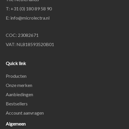
T: +31 (0) 180 89 58 90
E:
info@microlectra.nl
COC: 23082671
VAT: NL818593520B01
Quick link
Producten
Onze merken
Aanbiedingen
Bestsellers
Account aanvragen
Algemeen