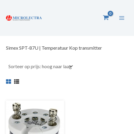
Ga
naar
de
inhoud
Simex SPT-87U | Temperatuur Kop transmitter