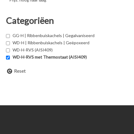
Categoriëen
GG-H | Ribbenbuiskachels | Gegalvaniseerd
WD-H | Ribbenbuiskachels | Geëpoxeerd
WD-H-RVS (AISI409)
WD-H-RVS met Thermostaat (AISI409)
Reset