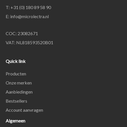
T: +31 (0) 180 89 58 90
E:
info@microlectra.nl
COC: 23082671
VAT: NL818593520B01
Quick link
Producten
Onze merken
Aanbiedingen
Bestsellers
Account aanvragen
Algemeen