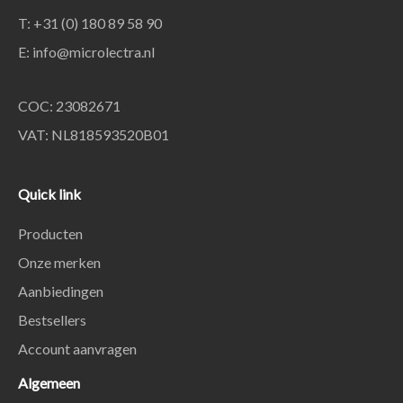
T: +31 (0) 180 89 58 90
E:
info@microlectra.nl
COC: 23082671
VAT: NL818593520B01
Quick link
Producten
Onze merken
Aanbiedingen
Bestsellers
Account aanvragen
Algemeen