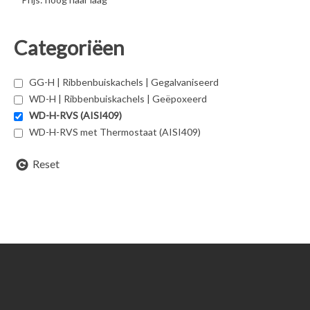
Categoriëen
GG-H | Ribbenbuiskachels | Gegalvaniseerd
WD-H | Ribbenbuiskachels | Geëpoxeerd
WD-H-RVS (AISI409)
WD-H-RVS met Thermostaat (AISI409)
Reset