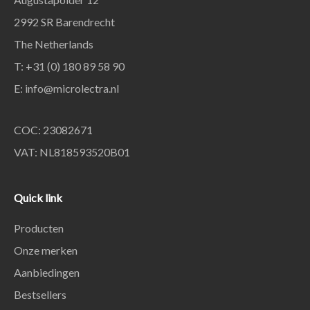
2992 SR Barendrecht
The Netherlands
T: +31 (0) 180 89 58 90
E:
info@microlectra.nl
COC: 23082671
VAT: NL818593520B01
Quick link
Producten
Onze merken
Aanbiedingen
Bestsellers