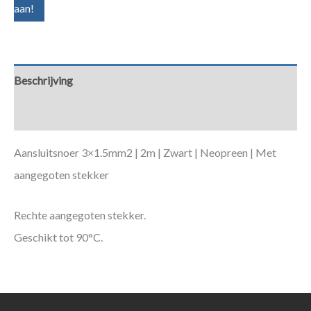
aan!
Beschrijving
Aanvullende informatie
Aansluitsnoer 3×1.5mm2 | 2m | Zwart | Neopreen | Met
aangegoten stekker
Rechte aangegoten stekker.
Geschikt tot 90°C.