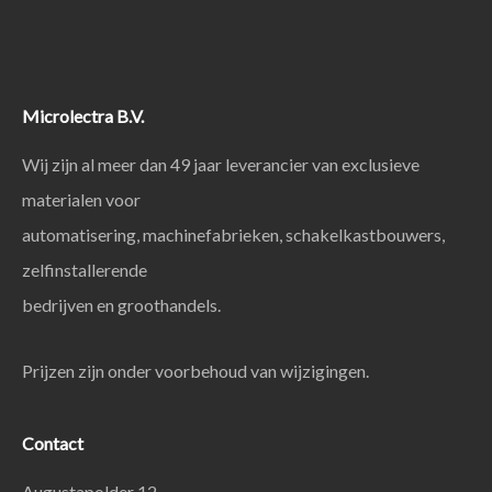
Microlectra B.V.
Wij zijn al meer dan 49 jaar leverancier van exclusieve
materialen voor
automatisering, machinefabrieken, schakelkastbouwers,
zelfinstallerende
bedrijven en groothandels.
Prijzen zijn onder voorbehoud van wijzigingen.
Contact
Augustapolder 12