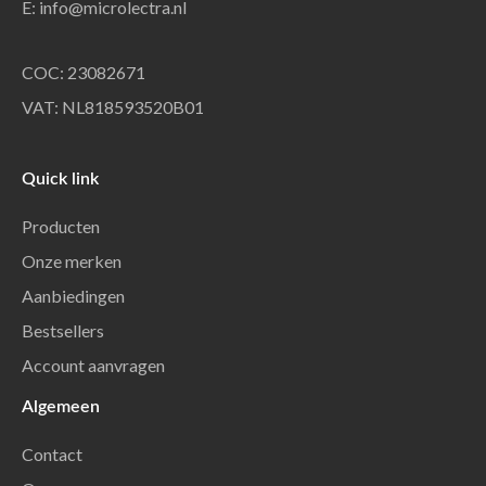
E:
info@microlectra.nl
COC: 23082671
VAT: NL818593520B01
Quick link
Producten
Onze merken
Aanbiedingen
Bestsellers
Account aanvragen
Algemeen
Contact