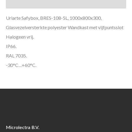
Aanvullende informatie
Uriarte Safybox, BRES-108-5L, 1000x800x300,
Glasvezelversterkte polyester Wandkast met vijfpuntsslot
Halogeen vrij.
IP66.
RAL 7035.
-30°C…+60°C.
Microlectra B.V.