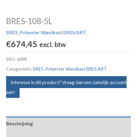
BRES-108-5L
BRES
,
Polyester Wandkast BRES/ART
€
674,45
excl. btw
SKU:
6698
Categorieën:
BRES
,
Polyester Wandkast BRES/ART
Interesse in dit product? Vraag dan een zakelijk account
aan!
Beschrijving