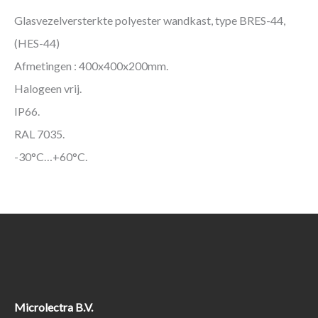
Glasvezelversterkte polyester wandkast, type BRES-44,
(HES-44)
Afmetingen : 400x400x200mm.
Halogeen vrij.
IP66.
RAL 7035.
-30°C…+60°C.
Microlectra B.V.