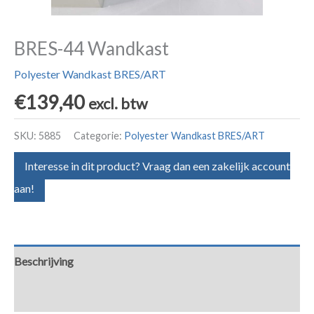
BRES-44 Wandkast
Polyester Wandkast BRES/ART
€
139,40
excl. btw
SKU:
5885
Categorie:
Polyester Wandkast BRES/ART
Interesse in dit product? Vraag dan een zakelijk account
aan!
Beschrijving
Aanvullende informatie