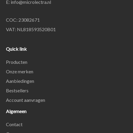
E:
info@microlectra.nl
COC: 23082671
VAT: NL818593520B01
Quick link
Producten
Onze merken
Aanbiedingen
Bestsellers
Account aanvragen
Algemeen
Contact