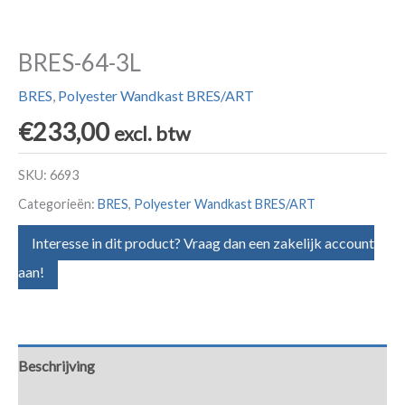
BRES-64-3L
BRES
,
Polyester Wandkast BRES/ART
€
233,00
excl. btw
SKU:
6693
Categorieën:
BRES
,
Polyester Wandkast BRES/ART
Interesse in dit product? Vraag dan een zakelijk account
aan!
Beschrijving