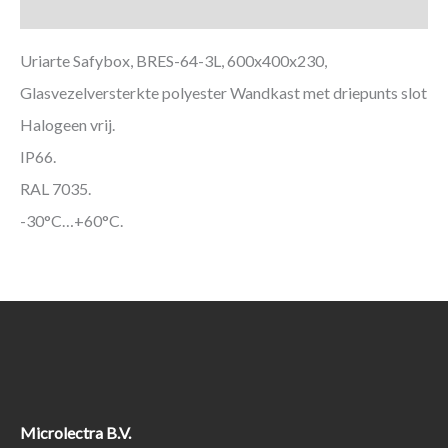
Aanvullende informatie
Uriarte Safybox, BRES-64-3L, 600x400x230,
Glasvezelversterkte polyester Wandkast met driepunts slot
Halogeen vrij.
IP66.
RAL 7035.
-30°C…+60°C.
Microlectra B.V.