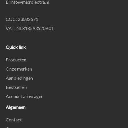
E:
info@microlectra.nl
COC: 23082671
VAT: NL818593520B01
Quick link
Producten
Onze merken
Aanbiedingen
Bestsellers
Account aanvragen
Algemeen
Contact