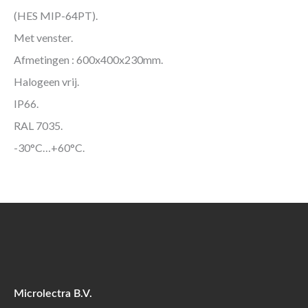
(HES MIP-64PT).
Met venster.
Afmetingen : 600x400x230mm.
Halogeen vrij.
IP66.
RAL 7035.
-30°C…+60°C.
Microlectra B.V.