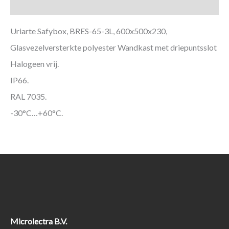
Aanvullende informatie
Uriarte Safybox, BRES-65-3L, 600x500x230,
Glasvezelversterkte polyester Wandkast met driepuntsslot
Halogeen vrij.
IP66.
RAL 7035.
-30°C…+60°C.
Microlectra B.V.