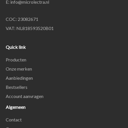
E:
info@microlectra.nl
COC: 23082671
VAT: NL818593520B01
Quick link
Producten
Onze merken
Aanbiedingen
Bestsellers
Account aanvragen
Algemeen
Contact