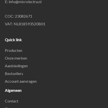
E:
info@microlectra.nl
COC: 23082671
VAT: NL818593520B01
Quick link
Producten
Onze merken
Aanbiedingen
Bestsellers
Account aanvragen
Algemeen
Contact