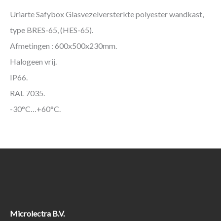
Uriarte Safybox Glasvezelversterkte polyester wandkast,
type BRES-65, (HES-65).
Afmetingen : 600x500x230mm.
Halogeen vrij.
IP66.
RAL 7035.
-30°C…+60°C.
Microlectra B.V.