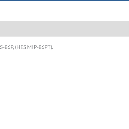
ES-86P, (HES MIP-86PT).