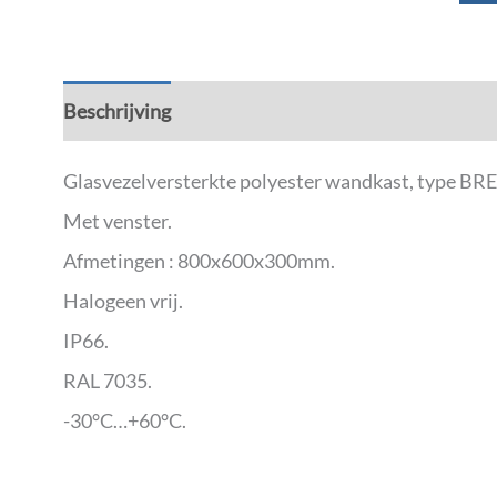
Beschrijving
Aanvullende informatie
Glasvezelversterkte polyester wandkast, type BR
Met venster.
Afmetingen : 800x600x300mm.
Halogeen vrij.
IP66.
RAL 7035.
-30°C…+60°C.