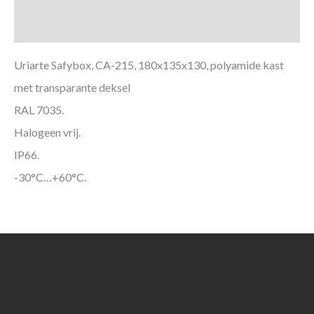
Aanvullende informatie
Uriarte Safybox, CA-215, 180x135x130, polyamide kast
met transparante deksel
RAL 7035.
Halogeen vrij.
IP66.
-30°C…+60°C.