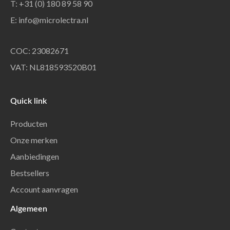
T: +31 (0) 180 89 58 90
E:
info@microlectra.nl
COC: 23082671
VAT: NL818593520B01
Quick link
Producten
Onze merken
Aanbiedingen
Bestsellers
Account aanvragen
Algemeen