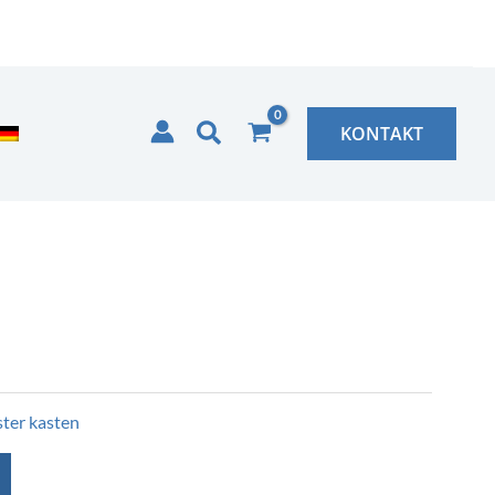
Zoeken
KONTAKT
ster kasten