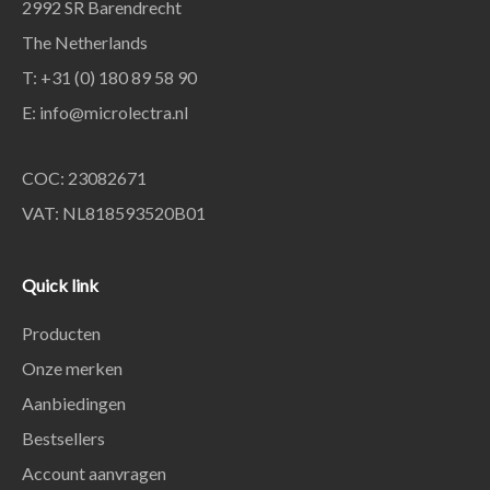
2992 SR Barendrecht
The Netherlands
T: +31 (0) 180 89 58 90
E:
info@microlectra.nl
COC: 23082671
VAT: NL818593520B01
Quick link
Producten
Onze merken
Aanbiedingen
Bestsellers
Account aanvragen