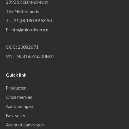
2992 SR Barendrecht
The Netherlands
T: +31 (0) 180 89 58 90
E:
info@microlectra.nl
COC: 23082671
VAT: NL818593520B01
Quick link
Producten
Onze merken
Aanbiedingen
Bestsellers
Account aanvragen