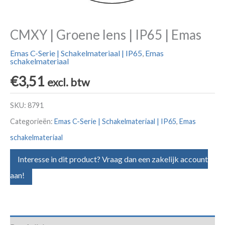
CMXY | Groene lens | IP65 | Emas
Emas C-Serie | Schakelmateriaal | IP65
,
Emas
schakelmateriaal
€
3,51
excl. btw
SKU:
8791
Categorieën:
Emas C-Serie | Schakelmateriaal | IP65
,
Emas
schakelmateriaal
Interesse in dit product? Vraag dan een zakelijk account
aan!