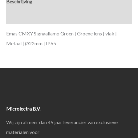
Beschrijving
Aanvullende informatie
Emas CMXY Signaallamp Groen | Groene lens | vlak |
Metaal | Ø22mm | IP65
Microlectra B.V.
Wij zijn al meer dan 49 jaar leverancier van exclusieve
materialen voor