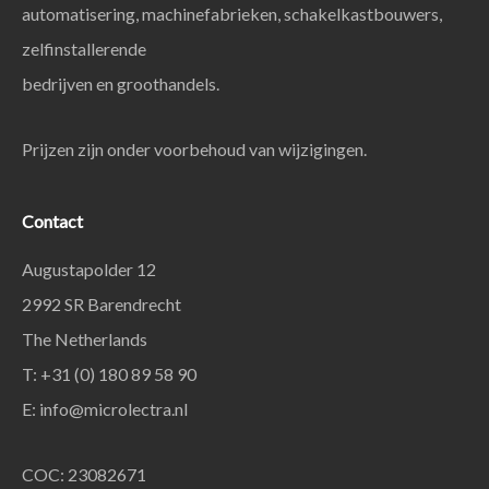
automatisering, machinefabrieken, schakelkastbouwers,
zelfinstallerende
bedrijven en groothandels.
Prijzen zijn onder voorbehoud van wijzigingen.
Contact
Augustapolder 12
2992 SR Barendrecht
The Netherlands
T: +31 (0) 180 89 58 90
E:
info@microlectra.nl
COC: 23082671