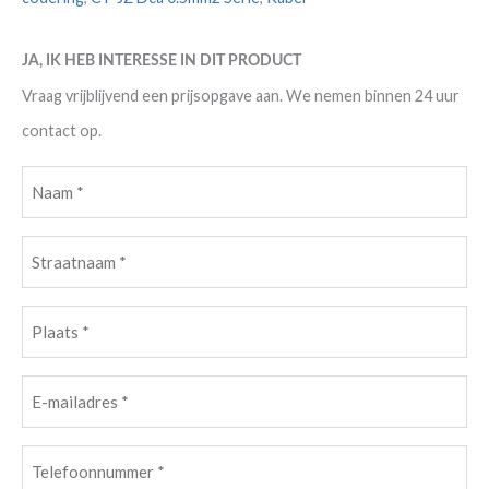
JA, IK HEB INTERESSE IN DIT PRODUCT
Vraag vrijblijvend een prijsopgave aan. We nemen binnen 24 uur
contact op.
Naam
(Vereist)
Straatnaam
(Vereist)
Plaats
(Vereist)
E-
mailadres
(Vereist)
Telefoonnummer
(Vereist)