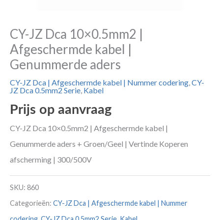
CY-JZ Dca 10×0.5mm2 |
Afgeschermde kabel |
Genummerde aders
CY-JZ Dca | Afgeschermde kabel | Nummer codering
,
CY-
JZ Dca 0.5mm2 Serie
,
Kabel
Prijs op aanvraag
CY-JZ Dca 10×0.5mm2 | Afgeschermde kabel |
Genummerde aders + Groen/Geel | Vertinde Koperen
afscherming | 300/500V
SKU:
860
Categorieën:
CY-JZ Dca | Afgeschermde kabel | Nummer
codering
,
CY-JZ Dca 0.5mm2 Serie
,
Kabel