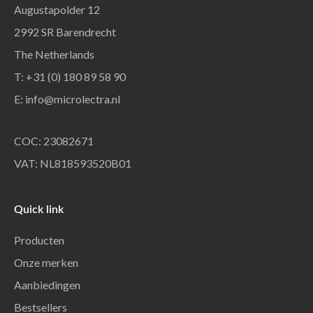
Augustapolder 12
2992 SR Barendrecht
The Netherlands
T: +31 (0) 180 89 58 90
E:
info@microlectra.nl
COC: 23082671
VAT: NL818593520B01
Quick link
Producten
Onze merken
Aanbiedingen
Bestsellers