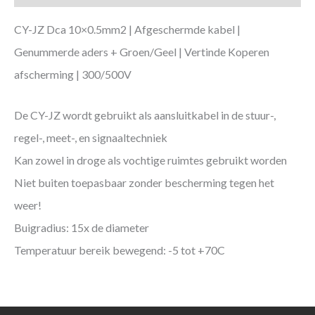
CY-JZ Dca 10×0.5mm2 | Afgeschermde kabel |
Genummerde aders + Groen/Geel | Vertinde Koperen
afscherming | 300/500V
De CY-JZ wordt gebruikt als aansluitkabel in de stuur-,
regel-, meet-, en signaaltechniek
Kan zowel in droge als vochtige ruimtes gebruikt worden
Niet buiten toepasbaar zonder bescherming tegen het
weer!
Buigradius: 15x de diameter
Temperatuur bereik bewegend: -5 tot +70C