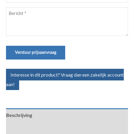
Bericht
(Vereist)
Verstuur prijsaanvraag
Interesse in dit product? Vraag dan een zakelijk account
aan!
Beschrijving
Aanvullende informatie