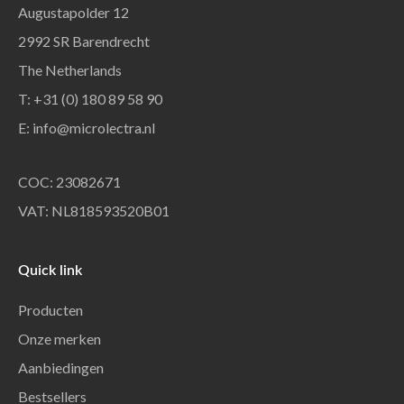
Augustapolder 12
2992 SR Barendrecht
The Netherlands
T: +31 (0) 180 89 58 90
E:
info@microlectra.nl
COC: 23082671
VAT: NL818593520B01
Quick link
Producten
Onze merken
Aanbiedingen
Bestsellers