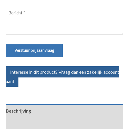
Bericht
(Vereist)
Verstuur prijsaanvraag
Interesse in dit product? Vraag dan een zakelijk account
aan!
Beschrijving
Aanvullende informatie