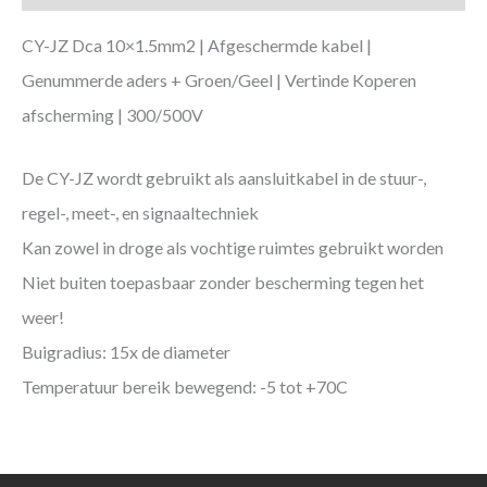
CY-JZ Dca 10×1.5mm2 | Afgeschermde kabel |
Genummerde aders + Groen/Geel | Vertinde Koperen
afscherming | 300/500V
De CY-JZ wordt gebruikt als aansluitkabel in de stuur-,
regel-, meet-, en signaaltechniek
Kan zowel in droge als vochtige ruimtes gebruikt worden
Niet buiten toepasbaar zonder bescherming tegen het
weer!
Buigradius: 15x de diameter
Temperatuur bereik bewegend: -5 tot +70C