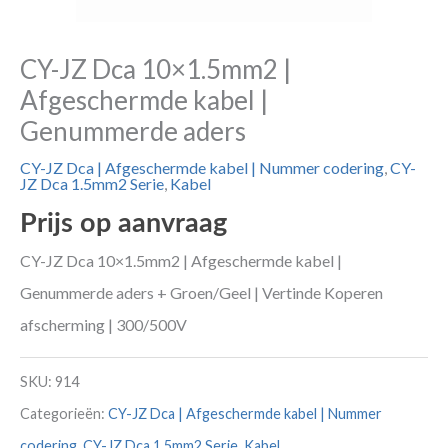
CY-JZ Dca 10×1.5mm2 |
Afgeschermde kabel |
Genummerde aders
CY-JZ Dca | Afgeschermde kabel | Nummer codering
,
CY-
JZ Dca 1.5mm2 Serie
,
Kabel
Prijs op aanvraag
CY-JZ Dca 10×1.5mm2 | Afgeschermde kabel |
Genummerde aders + Groen/Geel | Vertinde Koperen
afscherming | 300/500V
SKU:
914
Categorieën:
CY-JZ Dca | Afgeschermde kabel | Nummer
codering
,
CY-JZ Dca 1.5mm2 Serie
,
Kabel