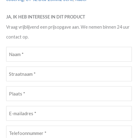
JA, IK HEB INTERESSE IN DIT PRODUCT
Vraag vrijblijvend een prijsopgave aan. We nemen binnen 24 uur
contact op.
Naam
(Vereist)
Straatnaam
(Vereist)
Plaats
(Vereist)
E-
mailadres
(Vereist)
Telefoonnummer
(Vereist)