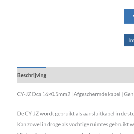
In
Beschrijving
Aanvullende informatie
CY-JZ Dca 16×0.5mm2 | Afgeschermde kabel | Gen
De CY-JZ wordt gebruikt als aansluitkabel in de stu
Kan zowel in droge als vochtige ruimtes gebruikt 