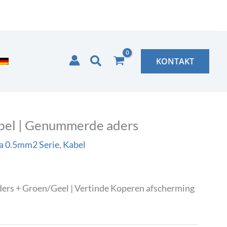
Zoeken
KONTAKT
bel | Genummerde aders
a 0.5mm2 Serie
,
Kabel
rs + Groen/Geel | Vertinde Koperen afscherming