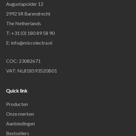
Augustapolder 12
2992 SR Barendrecht
The Netherlands
T: +31 (0) 180 89 58 90
E:
info@microlectra.nl
COC: 23082671
VAT: NL818593520B01
Quick link
Producten
Onze merken
Aanbiedingen
Bestsellers