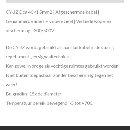
CY-JZ Dca 40×1.5mm2 | Afgeschermde kabel |
Genummerde aders + Groen/Geel | Vertinde Koperen
afscherming | 300/500V
De CY-JZ wordt gebruikt als aansluitkabel in de stuur-,
regel-, meet-, en signaaltechniek
Kan zowel in droge als vochtige ruimtes gebruikt worden
Niet buiten toepasbaar zonder bescherming tegen het
weer!
Buigradius: 15x de diameter
Temperatuur bereik bewegend: -5 tot +70C