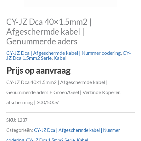
CY-JZ Dca 40×1.5mm2 |
Afgeschermde kabel |
Genummerde aders
CY-JZ Dca | Afgeschermde kabel | Nummer codering
,
CY-
JZ Dca 1.5mm2 Serie
,
Kabel
Prijs op aanvraag
CY-JZ Dca 40×1.5mm2 | Afgeschermde kabel |
Genummerde aders + Groen/Geel | Vertinde Koperen
afscherming | 300/500V
SKU:
1237
Categorieën:
CY-JZ Dca | Afgeschermde kabel | Nummer
codering
,
CY-JZ Dca 1.5mm2 Serie
,
Kabel