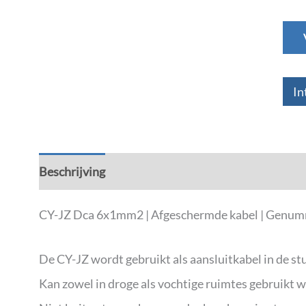
In
Beschrijving
Aanvullende informatie
CY-JZ Dca 6x1mm2 | Afgeschermde kabel | Genumm
De CY-JZ wordt gebruikt als aansluitkabel in de stu
Kan zowel in droge als vochtige ruimtes gebruikt 