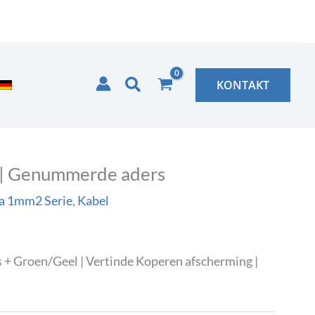
Zoeken
KONTAKT
 | Genummerde aders
a 1mm2 Serie
,
Kabel
+ Groen/Geel | Vertinde Koperen afscherming |