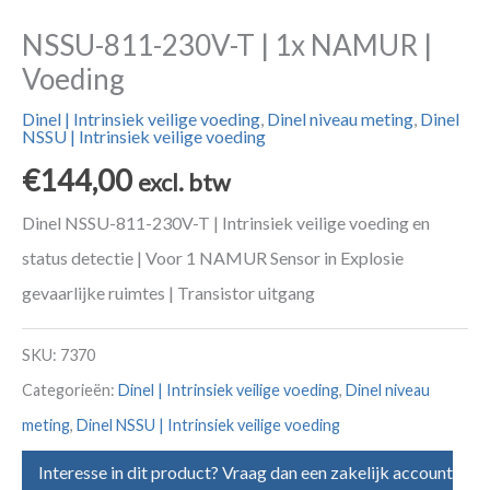
NSSU-811-230V-T | 1x NAMUR |
Voeding
Dinel | Intrinsiek veilige voeding
,
Dinel niveau meting
,
Dinel
NSSU | Intrinsiek veilige voeding
€
144,00
excl. btw
Dinel NSSU-811-230V-T | Intrinsiek veilige voeding en
status detectie | Voor 1 NAMUR Sensor in Explosie
gevaarlijke ruimtes | Transistor uitgang
SKU:
7370
Categorieën:
Dinel | Intrinsiek veilige voeding
,
Dinel niveau
meting
,
Dinel NSSU | Intrinsiek veilige voeding
Interesse in dit product? Vraag dan een zakelijk account