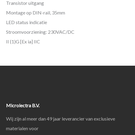
Transistor uitgang
Montage op DIN-rail, 35mm
LED status indicatie
Stroomvoorziening: 230VAC/DC
II (1)G [Ex ia] IIC
Microlectra B.V.
Wij zijn al meer dan 49 jaar leverancier van exclusieve
materialen voor