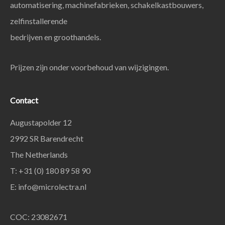
automatisering, machinefabrieken, schakelkastbouwers,
zelfinstallerende
bedrijven en groothandels.
Prijzen zijn onder voorbehoud van wijzigingen.
Contact
Augustapolder 12
2992 SR Barendrecht
The Netherlands
T: +31 (0) 180 89 58 90
E:
info@microlectra.nl
COC: 23082671